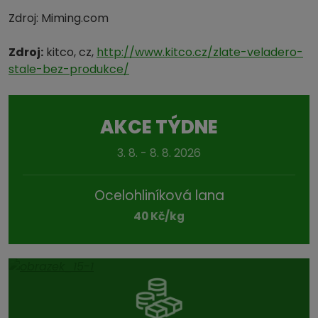
Zdroj: Miming.com
Zdroj:
kitco, cz,
http://www.kitco.cz/zlate-veladero-
stale-bez-produkce/
AKCE TÝDNE
3. 8. - 8. 8. 2026
Ocelohliníková lana
40 Kč/kg