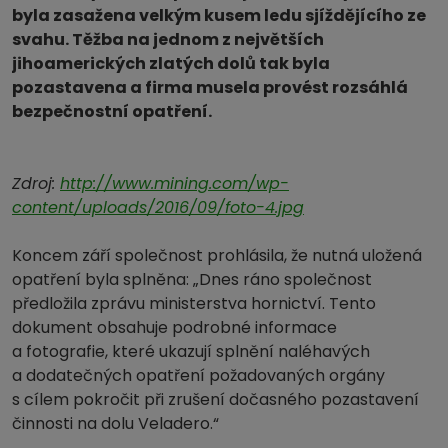
byla zasažena velkým kusem ledu sjíždějícího ze
svahu. Těžba na jednom z největších
jihoamerických zlatých dolů tak byla
pozastavena a firma musela provést rozsáhlá
bezpečnostní opatření.
Zdroj:
http://www.mining.com/wp-
content/uploads/2016/09/foto-4.jpg
Koncem září společnost prohlásila, že nutná uložená
opatření byla splněna: „Dnes ráno společnost
předložila zprávu ministerstva hornictví. Tento
dokument obsahuje podrobné informace
a fotografie, které ukazují splnění naléhavých
a dodatečných opatření požadovaných orgány
s cílem pokročit při zrušení dočasného pozastavení
činnosti na dolu Veladero.“