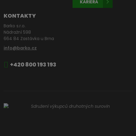
KARIÉRA
KONTAKTY
Barko s.r.o.
Nádražní 598
664 84 Zastávka u Brna
info@barko.cz
+420 800 193 193