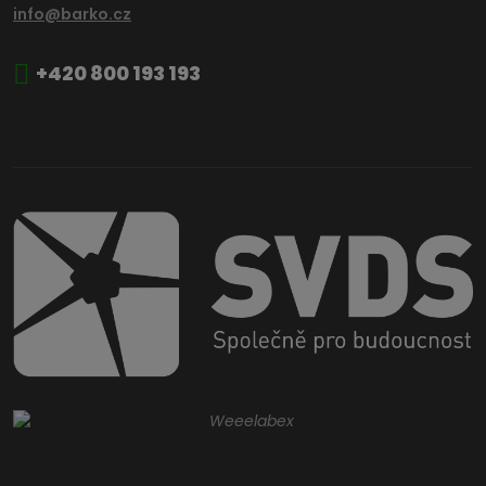
info@barko.cz
+420 800 193 193