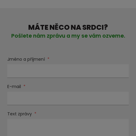
MÁTE NĚCO NA SRDCI?
Pošlete nám zprávu a my se vám ozveme.
Jméno a příjmení
*
E-mail
*
Text zprávy
*