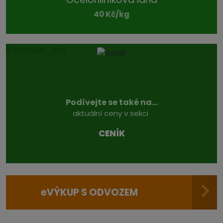
40 Kč/kg
Podívejte se také na...
aktuální ceny v sekci
CENÍK
e
VÝKUP S ODVOZEM