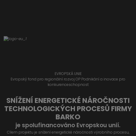
EVROPSKÁ UNIE
Evropský fond pro regionální rozvoj OP Podnikání a inovace pro
konkurenceschopnost
SNÍŽENÍ ENERGETICKÉ NÁROČNOSTI
TECHNOLOGICKÝCH PROCESŮ FIRMY
BARKO
je spolufinancováno Evropskou unií.
Cílem projektu je snížení energetické náročnosti výrobního procesu,