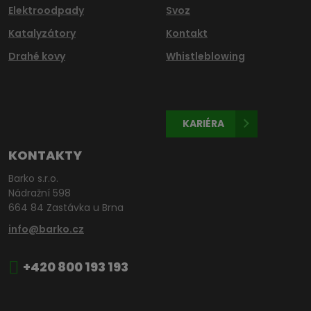
Elektroodpady
Svoz
Katalyzátory
Kontakt
Drahé kovy
Whistleblowing
KARIÉRA
KONTAKTY
Barko s.r.o.
Nádražní 598
664 84 Zastávka u Brna
info@barko.cz
+420 800 193 193