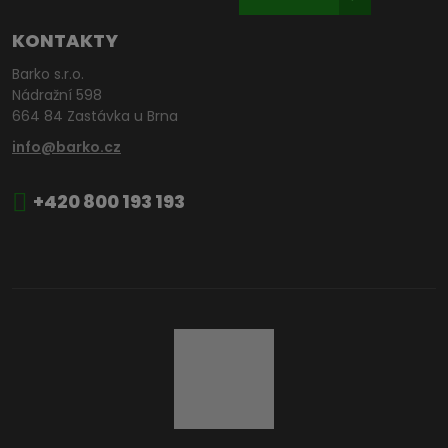
KONTAKTY
Barko s.r.o.
Nádražní 598
664 84 Zastávka u Brna
info@barko.cz
+420 800 193 193