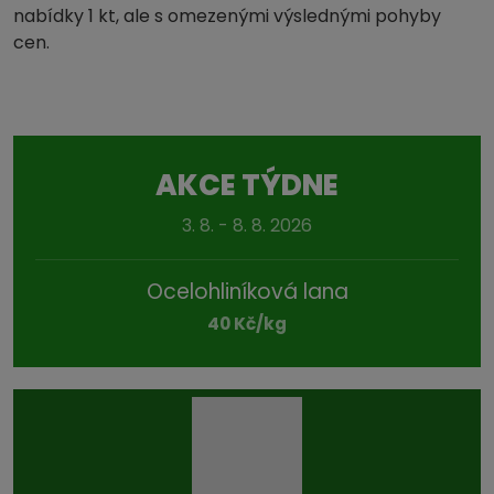
nabídky 1 kt, ale s omezenými výslednými pohyby
cen.
AKCE TÝDNE
3. 8. - 8. 8. 2026
Ocelohliníková lana
40 Kč/kg