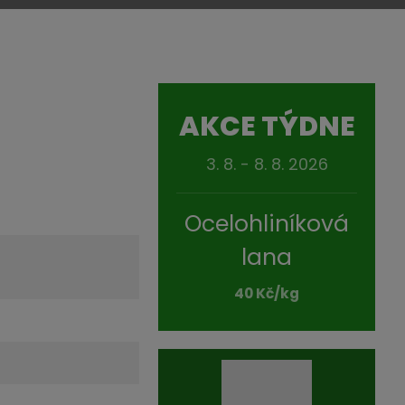
AKCE TÝDNE
3. 8. - 8. 8. 2026
Ocelohliníková
lana
40 Kč/kg