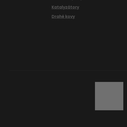
Katalyzátory
Drahé kovy