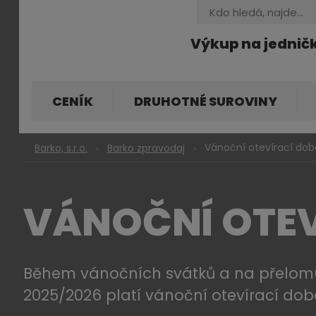
Vyhledávání
Výkup na jednič
CENÍK
DRUHOTNÉ SUROVINY
Vánoční otevírací do
Barko, s.r.o.
Barko zpravodaj
VÁNOČNÍ OTEV
Během vánočních svátků a na přelom
2025/2026 platí vánoční otevírací dob