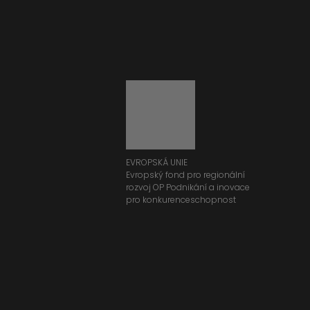
EVROPSKÁ UNIE
Evropský fond pro regionální
rozvoj OP Podnikání a inovace
pro konkurenceschopnost