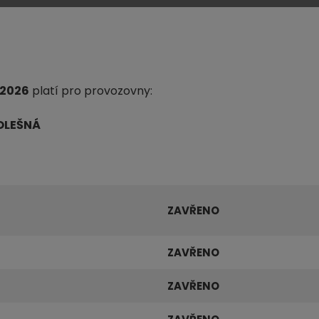
/2026
platí pro provozovny:
OLEŠNÁ
ZAVŘENO
ZAVŘENO
ZAVŘENO