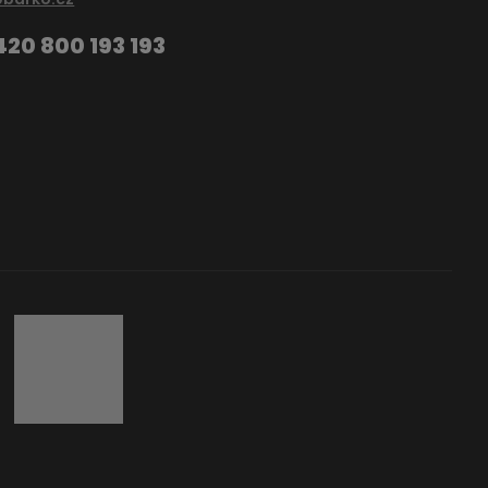
420 800 193 193