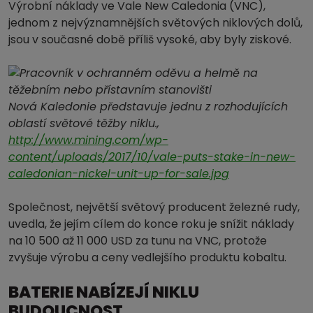
Výrobní náklady ve Vale New Caledonia (VNC),
jednom z nejvýznamnějších světových niklových dolů,
jsou v současné době příliš vysoké, aby byly ziskové.
Nová Kaledonie představuje jednu z rozhodujících
oblastí světové těžby niklu.,
http://www.mining.com/wp-
content/uploads/2017/10/vale-puts-stake-in-new-
caledonian-nickel-unit-up-for-sale.jpg
Společnost, největší světový producent železné rudy,
uvedla, že jejím cílem do konce roku je snížit náklady
na 10 500 až 11 000 USD za tunu na VNC, protože
zvyšuje výrobu a ceny vedlejšího produktu kobaltu.
BATERIE NABÍZEJÍ NIKLU
BUDOUCNOST