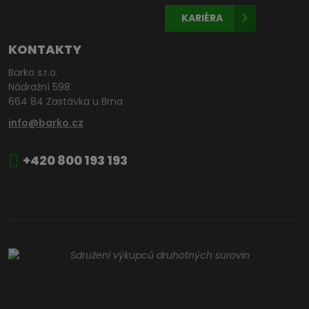
KARIÉRA
KONTAKTY
Barko s.r.o.
Nádražní 598
664 84 Zastávka u Brna
info@barko.cz
+420 800 193 193