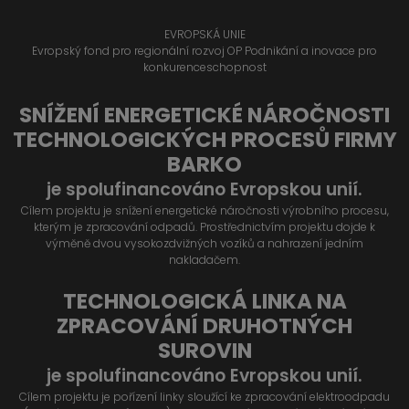
EVROPSKÁ UNIE
Evropský fond pro regionální rozvoj OP Podnikání a inovace pro
konkurenceschopnost
SNÍŽENÍ ENERGETICKÉ NÁROČNOSTI
TECHNOLOGICKÝCH PROCESŮ FIRMY
BARKO
je spolufinancováno Evropskou unií.
Cílem projektu je snížení energetické náročnosti výrobního procesu,
kterým je zpracování odpadů. Prostřednictvím projektu dojde k
výměně dvou vysokozdvižných vozíků a nahrazení jedním
nakladačem.
TECHNOLOGICKÁ LINKA NA
ZPRACOVÁNÍ DRUHOTNÝCH
SUROVIN
je spolufinancováno Evropskou unií.
Cílem projektu je pořízení linky sloužící ke zpracování elektroodpadu