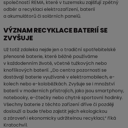
společností REMA, které v tuzemsku zajišťují zpětný
odběr a recyklaci elektrozařízení, baterií
a akumulátorů či solárních panelů.
VÝZNAM RECYKLACE BATERIÍ SE
ZVYŠUJE
Už totiž zdaleka nejde jen o tradiční spotřebitelské
přenosné baterie, které běžně používáme
v každodenním životě, včetně tužkových nebo
knoflíkových baterií. „Do centra pozornosti se
dostávají baterie využívané v elektromobilech, e-
kolech nebo e-koloběžkách. Zvyšuje se i množství
baterií v moderních přístrojích, jako jsou smartphony,
notebooky, e-čtečky nebo chytré sportovní hodinky.
Všechny baterie z těchto zařízení dříve či později
doslouží a bude třeba zajistit jejich ekologickou
a zároveň i ekonomicky udržitelnou recyklaci,“ říká
Kratochvíl.