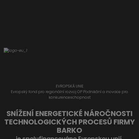
EVROPSKÁ UNIE
Evropský fond pro regionální rozvoj OP Podnikání a inovace pro
konkurenceschopnost
SNÍŽENÍ ENERGETICKÉ NÁROČNOSTI
TECHNOLOGICKÝCH PROCESŮ FIRMY
BARKO
je spolufinancováno Evropskou unií.