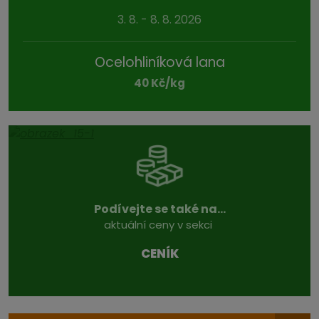
3. 8. - 8. 8. 2026
Ocelohliníková lana
40 Kč/kg
Podívejte se také na...
aktuální ceny v sekci
CENÍK