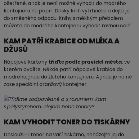
ošetřené, a tak je není možné vyhodit do modrého
kontejneru na papír. Desky knih vytrhněte a dejte je
do směsného odpadu. Knihy s měkkým přebalem
můžete do modrého kontejneru vyhodit rovnou celé.
KAM PATŘÍ KRABICE OD MLÉKA A
DŽUSŮ
Nápojové kartony
třiďte podle pravidel města
, ve
kterém bydlíte. Někde patří nápojové krabice do
modrého, jinde do žlutého kontejneru. A jinde je na ně
zase speciální oranžový kontejner.
KAM VYHODIT TONER DO TISKÁRNY
Dosloužil-li toner na vaší tiskárně, neházejte jej do