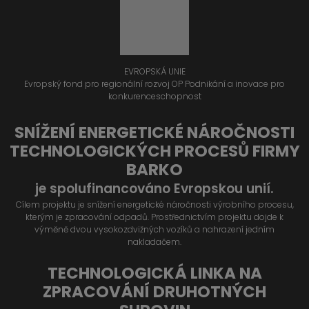
EVROPSKÁ UNIE
Evropský fond pro regionální rozvoj OP Podnikání a inovace pro
konkurenceschopnost
SNÍŽENÍ ENERGETICKÉ NÁROČNOSTI
TECHNOLOGICKÝCH PROCESŮ FIRMY
BARKO
je spolufinancováno Evropskou unií.
Cílem projektu je snížení energetické náročnosti výrobního procesu,
kterým je zpracování odpadů. Prostřednictvím projektu dojde k
výměně dvou vysokozdvižných vozíků a nahrazení jedním
nakladačem.
TECHNOLOGICKÁ LINKA NA
ZPRACOVÁNÍ DRUHOTNÝCH