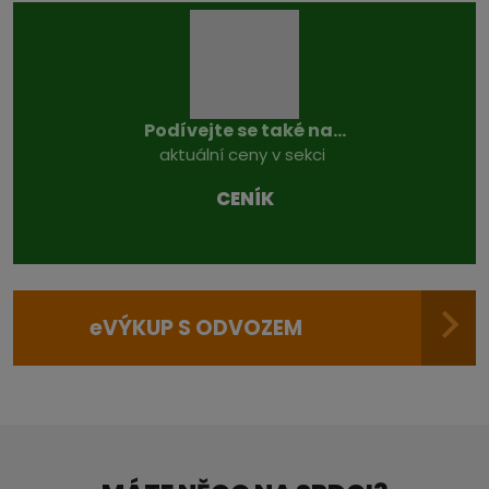
Podívejte se také na...
aktuální ceny v sekci
CENÍK
e
VÝKUP S ODVOZEM