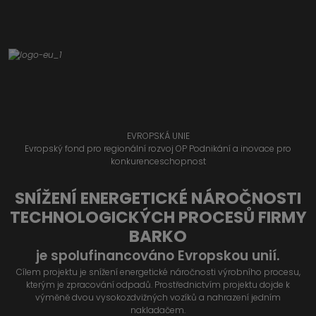
EVROPSKÁ UNIE
Evropský fond pro regionální rozvoj OP Podnikání a inovace pro
konkurenceschopnost
SNÍŽENÍ ENERGETICKÉ NÁROČNOSTI
TECHNOLOGICKÝCH PROCESŮ FIRMY
BARKO
je spolufinancováno Evropskou unií.
Cílem projektu je snížení energetické náročnosti výrobního procesu,
kterým je zpracování odpadů. Prostřednictvím projektu dojde k
výměně dvou vysokozdvižných vozíků a nahrazení jedním
nakladačem.