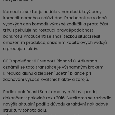
Komoditní sektor je nadále v nemilosti, když ceny
komodit nemohou nalézt dno. Producenti se v době
vysokých cen komodit výrazně zadlužili, a proto část
trhu spekuluje na rostoucí pravděpodobnost
bankrotu. Producenti se snaží těžkou situaci řešit
omezením produkce, snížením kapitálových výdajů
a prodejem aktiv.
CEO společnosti Freeport Richard C. Adkerson
oznámil, že tato transakce je významným krokem
k redukci dluhu a zlepšení účetní bilance při
zachování vysoce kvalitních aktiv a zdrojů.
Podle společnosti Sumitomo by měl být prodej
dokončen v polovině roku 2016. Sumitomo se rozhodla
navýšit aktuální podíl z důvodu atraktivní nákladové
struktury tohoto dolu.