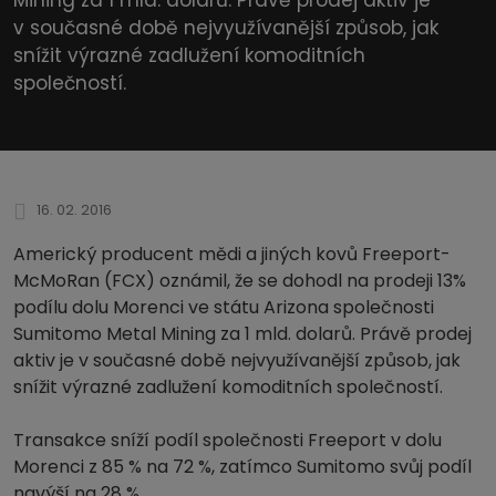
v současné době nejvyužívanější způsob, jak
snížit výrazné zadlužení komoditních
společností.
16. 02. 2016
Americký producent mědi a jiných kovů Freeport-
McMoRan (FCX) oznámil, že se dohodl na prodeji 13%
podílu dolu Morenci ve státu Arizona společnosti
Sumitomo Metal Mining za 1 mld. dolarů. Právě prodej
aktiv je v současné době nejvyužívanější způsob, jak
snížit výrazné zadlužení komoditních společností.
Transakce sníží podíl společnosti Freeport v dolu
Morenci z 85 % na 72 %, zatímco Sumitomo svůj podíl
navýší na 28 %.