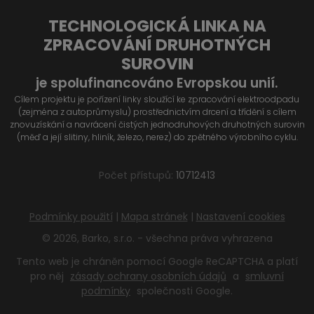
TECHNOLOGICKÁ LINKA NA
ZPRACOVÁNÍ DRUHOTNÝCH
SUROVIN
je spolufinancováno Evropskou unií.
Cílem projektu je pořízení linky sloužící ke zpracování elektroodpadu
(zejména z autoprůmyslu) prostřednictvím drcení a třídění s cílem
znovuzískání a navrácení čistých jednodruhových druhotných surovin
(měď a její slitiny, hliník, železo, nerez) do zpětného výrobního cyklu.
Počet přístupů:
10712413
Podmínky použití
|
Mapa stránek
|
Nastavení cookies
© 2026, Barko, s.r.o. - všechna práva vyhrazena
Tento web je chráněn pomocí Google ReCAPTCHA a platí
pro něj
zásady ochrany osobních údajů
a
smluvní
podmínky
společnosti Google.