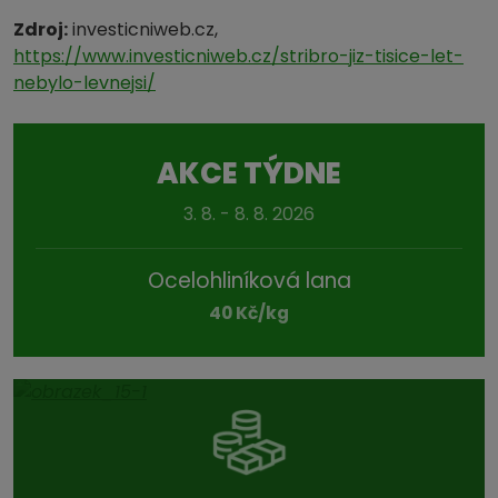
Zdroj:
investicniweb.cz,
https://www.investicniweb.cz/stribro-jiz-tisice-let-
nebylo-levnejsi/
AKCE TÝDNE
3. 8. - 8. 8. 2026
Ocelohliníková lana
40 Kč/kg