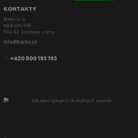
KONTAKTY
Barko s.r.o.
Nádražní 598
664 84 Zastávka u Brna
info@barko.cz
+420 800 193 193