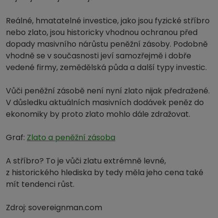
Reálné, hmatatelné investice, jako jsou fyzické stříbro
nebo zlato, jsou historicky vhodnou ochranou před
dopady masivního nárůstu peněžní zásoby. Podobně
vhodně se v současnosti jeví samozřejmě i dobře
vedené firmy, zemědělská půda a další typy investic.
Vůči peněžní zásobě není nyní zlato nijak předražené.
V důsledku aktuálních masivních dodávek peněz do
ekonomiky by proto zlato mohlo dále zdražovat.
Graf:
Zlato a peněžní zásoba
A stříbro? To je vůči zlatu extrémně levné,
z historického hlediska by tedy měla jeho cena také
mít tendenci růst.
Zdroj: sovereignman.com