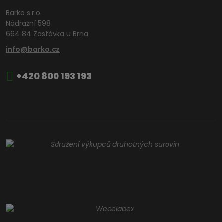
Barko s.r.o.
Nádražní 598
664 84 Zastávka u Brna
info@barko.cz
+420 800 193 193