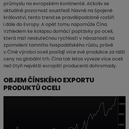
průmyslu na evropském kontinentě. Ačkoliv se
aktuálně pozornost soustředí hlavně na Spojené
království, tento trend se pravděpodobně rozšíří
i dále do Evropy. A opět tomu napomůže Čína.
Vzhledem ke kolapsu domácí poptávky po oceli,
která mizí neskutečnou rychlostí v návaznosti na
zpomalení tamního hospodářského růstu, právě
v Číně výrobci oceli posílají více své produkce za nižší
ceny na globální trh. Čína tak letos vyveze více oceli
než čtyři největší evropští producenti dohromady.
OBJEM ČÍNSKÉHO EXPORTU
PRODUKTŮ OCELI