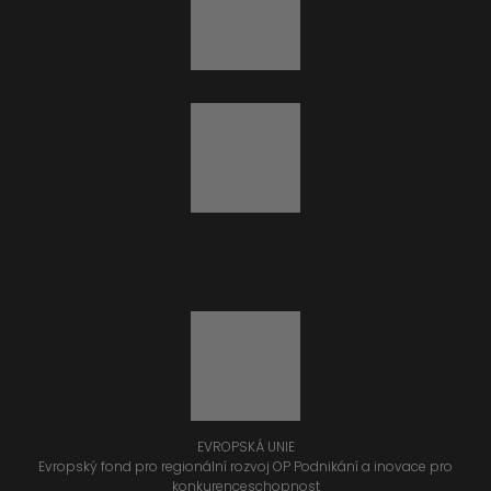
EVROPSKÁ UNIE
Evropský fond pro regionální rozvoj OP Podnikání a inovace pro
konkurenceschopnost