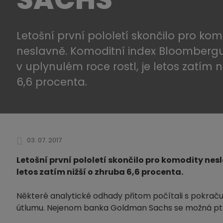
Letošní první pololetí skončilo pro kom
neslavně. Komoditní index Bloombergu,
v uplynulém roce rostl, je letos zatím n
6,6 procenta.
03. 07. 2017
Letošní první pololetí skončilo pro komodity nes
letos zatím nižší o zhruba 6,6 procenta.
Některé analytické odhady přitom počítali s pokrač
útlumu. Nejenom banka Goldman Sachs se možná ptá,