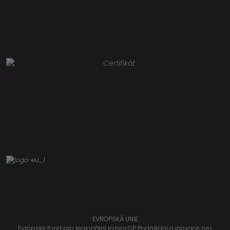
EVROPSKÁ UNIE
Evropský fond pro regionální rozvoj OP Podnikání a inovace pro