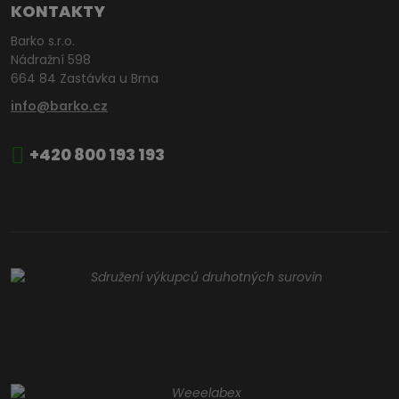
KONTAKTY
Barko s.r.o.
Nádražní 598
664 84 Zastávka u Brna
info@barko.cz
+420 800 193 193