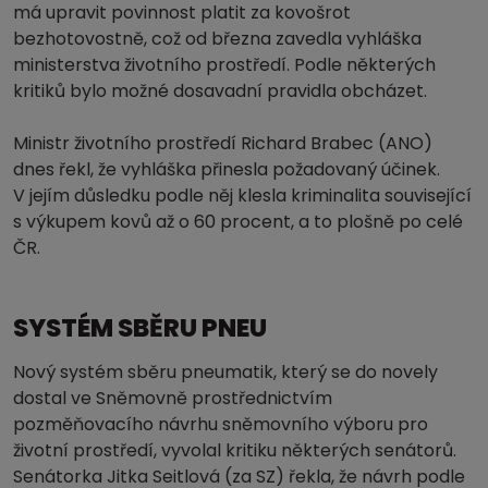
má upravit povinnost platit za kovošrot
bezhotovostně, což od března zavedla vyhláška
ministerstva životního prostředí. Podle některých
kritiků bylo možné dosavadní pravidla obcházet.
Ministr životního prostředí Richard Brabec (ANO)
dnes řekl, že vyhláška přinesla požadovaný účinek.
V jejím důsledku podle něj klesla kriminalita související
s výkupem kovů až o 60 procent, a to plošně po celé
ČR.
SYSTÉM SBĚRU PNEU
Nový systém sběru pneumatik, který se do novely
dostal ve Sněmovně prostřednictvím
pozměňovacího návrhu sněmovního výboru pro
životní prostředí, vyvolal kritiku některých senátorů.
Senátorka Jitka Seitlová (za SZ) řekla, že návrh podle