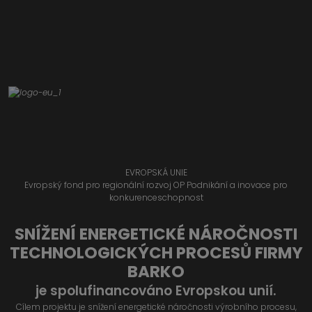
EVROPSKÁ UNIE
Evropský fond pro regionální rozvoj OP Podnikání a inovace pro
konkurenceschopnost
SNÍŽENÍ ENERGETICKÉ NÁROČNOSTI
TECHNOLOGICKÝCH PROCESŮ FIRMY
BARKO
je spolufinancováno Evropskou unií.
Cílem projektu je snížení energetické náročnosti výrobního procesu,