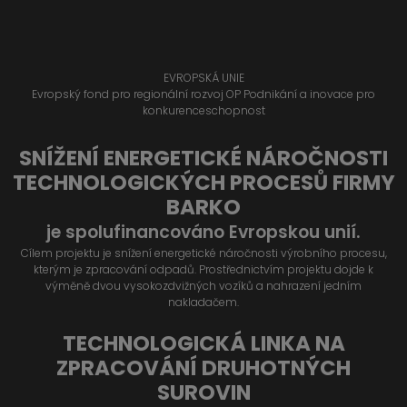
EVROPSKÁ UNIE
Evropský fond pro regionální rozvoj OP Podnikání a inovace pro
konkurenceschopnost
SNÍŽENÍ ENERGETICKÉ NÁROČNOSTI
TECHNOLOGICKÝCH PROCESŮ FIRMY
BARKO
je spolufinancováno Evropskou unií.
Cílem projektu je snížení energetické náročnosti výrobního procesu,
kterým je zpracování odpadů. Prostřednictvím projektu dojde k
výměně dvou vysokozdvižných vozíků a nahrazení jedním
nakladačem.
TECHNOLOGICKÁ LINKA NA
ZPRACOVÁNÍ DRUHOTNÝCH
SUROVIN