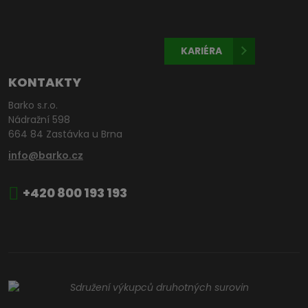
KARIÉRA
KONTAKTY
Barko s.r.o.
Nádražní 598
664 84 Zastávka u Brna
info@barko.cz
+420 800 193 193