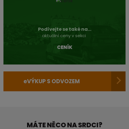
Podívejte se také na...
aktuální ceny v sekci
CENÍK
e
VÝKUP S ODVOZEM
MÁTE NĚCO NA SRDCI?