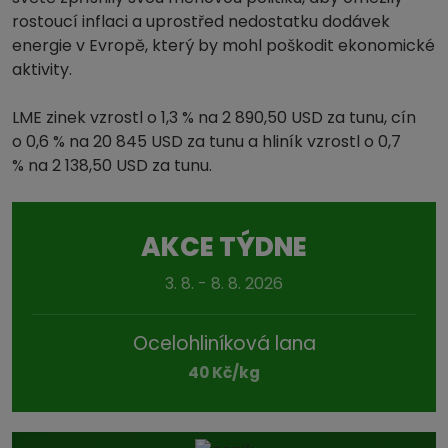
rostoucí inflaci a uprostřed nedostatku dodávek
energie v Evropě, který by mohl poškodit ekonomické
aktivity.
LME zinek vzrostl o 1,3 % na 2 890,50 USD za tunu, cín
o 0,6 % na 20 845 USD za tunu a hliník vzrostl o 0,7
% na 2 138,50 USD za tunu.
AKCE TÝDNE
3. 8. - 8. 8. 2026
Ocelohliníková lana
40 Kč/kg