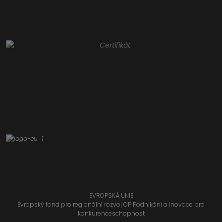
EVROPSKÁ UNIE
Evropský fond pro regionální rozvoj OP Podnikání a inovace pro
konkurenceschopnost