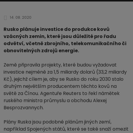
14. 08. 2020
Rusko plánuje investice do produkce kovů
vzácných zemin, které jsou důležité pro řadu
odvětví, včetně zbrojního, telekomunikačního či
obnovitelných zdrojů energie.
Země připravila projekty, které budou vyžadovat
investice nejméně za 1,5 miliardy dolarů (33,2 miliardy
Kč), jejichž cílem je, aby se Rusko do roku 2030 stalo
druhým největším producentem těchto kovů na
světě za Čínou. Agentuře Reuters to řekl námětek
ruského ministra průmyslu a obchodu Alexej
Besprozvannych.
Plány Ruska jsou podobné plánům jiných zemí,
například Spojených států, které se také snaží omezit