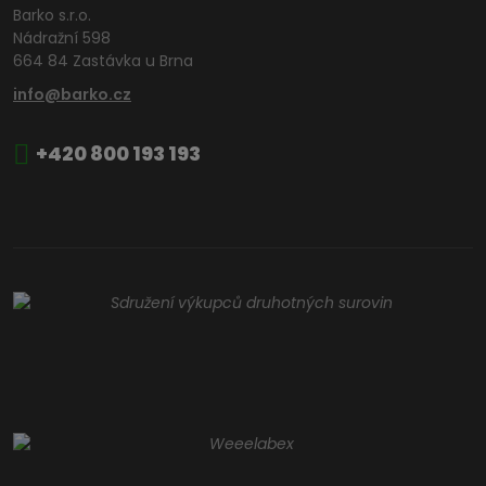
Barko s.r.o.
Nádražní 598
664 84 Zastávka u Brna
info@barko.cz
+420 800 193 193