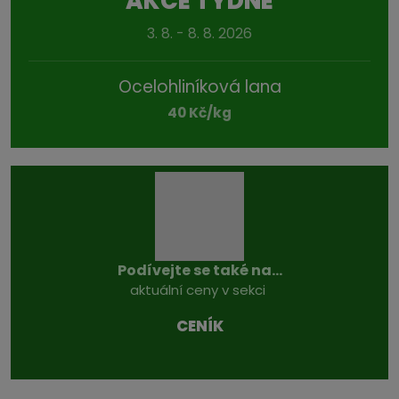
AKCE TÝDNE
3. 8. - 8. 8. 2026
Ocelohliníková lana
40 Kč/kg
Podívejte se také na...
aktuální ceny v sekci
CENÍK