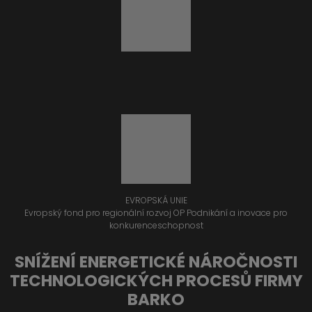
EVROPSKÁ UNIE
Evropský fond pro regionální rozvoj OP Podnikání a inovace pro
konkurenceschopnost
SNÍŽENÍ ENERGETICKÉ NÁROČNOSTI
TECHNOLOGICKÝCH PROCESŮ FIRMY
BARKO