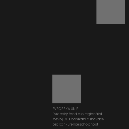
EVROPSKÁ UNIE
Evropský fond pro regionální
rozvoj OP Podnikání a inovace
pro konkurenceschopnost