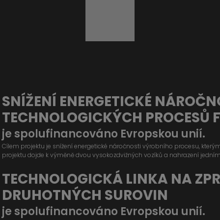
SNÍŽENÍ ENERGETICKÉ NÁROČN
TECHNOLOGICKÝCH PROCESŮ 
je spolufinancováno Evropskou unií.
Cílem projektu je snížení energetické náročnosti výrobního procesu, kter
projektu dojde k výměně dvou vysokozdvižných vozíků a nahrazení jední
TECHNOLOGICKÁ LINKA NA ZP
DRUHOTNÝCH SUROVIN
je spolufinancováno Evropskou unií.