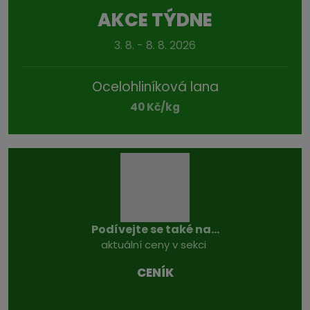
AKCE TÝDNE
3. 8. - 8. 8. 2026
Ocelohliníková lana
40 Kč/kg
Podívejte se také na...
aktuální ceny v sekci
CENÍK