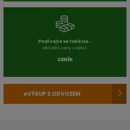
Podívejte se také na...
aktuální ceny v sekci
CENÍK
e
VÝKUP S ODVOZEM