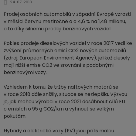
24. 07. 2018
Prodej osobních automobilů v západní Evropě vzrostl
v měsíci červnu meziročně a o 4,6 % na 1,48 milionu,
a to díky silnému prodeji benzinových vozidel.
Pokles prodeje dieselových vozidel v roce 2017 vedl ke
zvýšení průměrných emisí CO2 nových automobilů
(zdroj: European Environment Agency), jelikož diesely
mají nižší emise CO2 ve srovnání s podobnými
benzinovými vozy.
Vzhledem k tomu, že tržby naftových motorů se
v roce 2018 dále snížily, situace se nezlepšila. Výzvou
je, jak mohou výrobci v roce 2021 dosáhnout cílů EU
o emisích o 95 g CO2/km a vyhnout se velkým
pokutám.
Hybridy a elektrické vozy (EV) jsou příliš malou