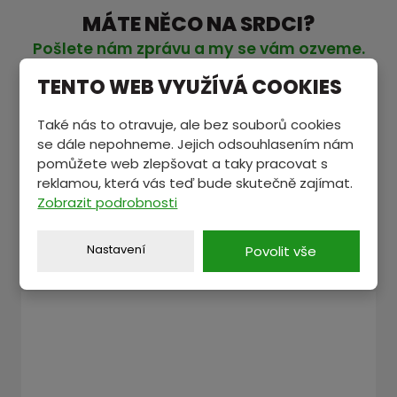
MÁTE NĚCO NA SRDCI?
Pošlete nám zprávu a my se vám ozveme.
TENTO WEB VYUŽÍVÁ COOKIES
Jméno a příjmení
*
Také nás to otravuje, ale bez souborů cookies
se dále nepohneme. Jejich odsouhlasením nám
pomůžete web zlepšovat a taky pracovat s
reklamou, která vás teď bude skutečně zajímat.
E-mail
*
Zobrazit podrobnosti
Nastavení
Povolit vše
Text zprávy
*