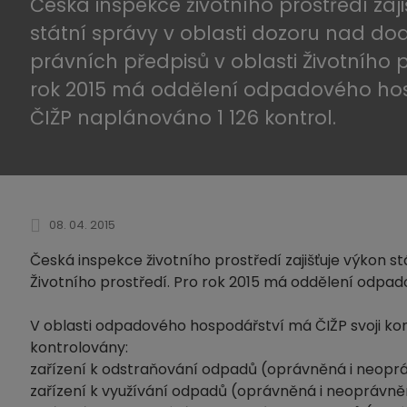
Česká inspekce životního prostředí zaji
státní správy v oblasti dozoru nad d
právních předpisů v oblasti Životního p
rok 2015 má oddělení odpadového ho
ČIŽP naplánováno 1 126 kontrol.
08. 04. 2015
Česká inspekce životního prostředí zajišťuje výkon s
Životního prostředí. Pro rok 2015 má oddělení odpad
V oblasti odpadového hospodářství má ČIŽP svoji kon
kontrolovány:
zařízení k odstraňování odpadů (oprávněná i neopr
zařízení k využívání odpadů (oprávněná i neoprávn