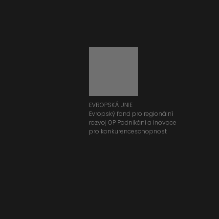
EVROPSKÁ UNIE
Evropský fond pro regionální
rozvoj OP Podnikání a inovace
pro konkurenceschopnost