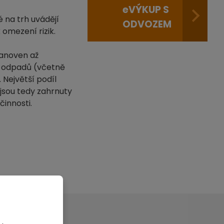
e
VÝKUP S
 na trh uvádějí
ODVOZEM
 omezení rizik.
tanoven až
pu odpadů (včetně
 Největší podíl
 jsou tedy zahrnuty
činnosti.