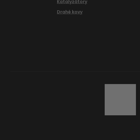
Katalyzátory
Drahé kovy