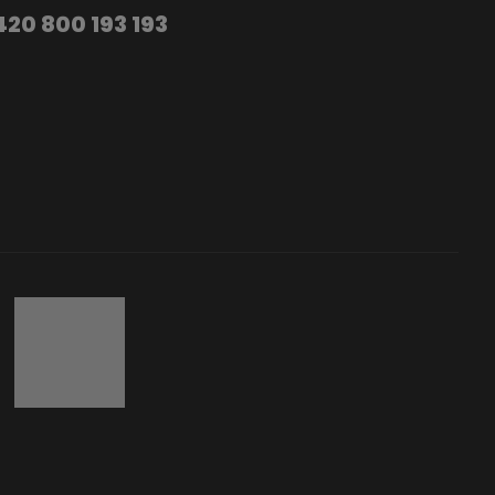
420 800 193 193