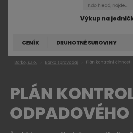
Vyhledávání
Výkup na jednič
CENÍK
DRUHOTNÉ SUROVINY
Plán kontrolní činnost
Barko, s.r.o.
Barko zpravodaj
PLÁN KONTROLN
ODPADOVÉHO 