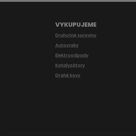
VYKUPUJEME
Druhotné suroviny
Autovraky
Elektroodpady
Katalyzátory
Drahé kovy