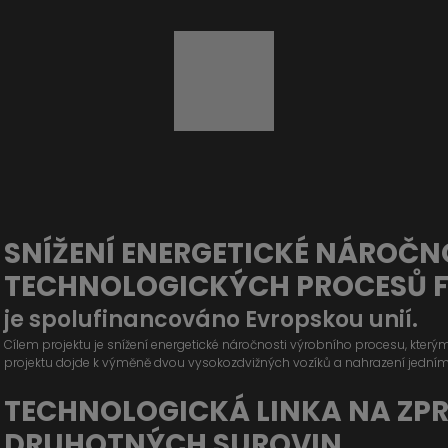
SNÍŽENÍ ENERGETICKÉ NÁROČN
TECHNOLOGICKÝCH PROCESŮ 
je spolufinancováno Evropskou unií.
Cílem projektu je snížení energetické náročnosti výrobního procesu, kter
projektu dojde k výměně dvou vysokozdvižných vozíků a nahrazení jední
TECHNOLOGICKÁ LINKA NA ZP
DRUHOTNÝCH SUROVIN