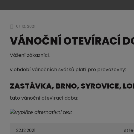
01. 12. 2021
VÁNOČNÍ OTEVÍRACÍ DO
Vážení zákazníci,
v období vánočních svátků platí pro provozovny:
ZASTÁVKA, BRNO, SYROVICE, LO
tato vánoční otevírací doba:
22.12.2021
stř