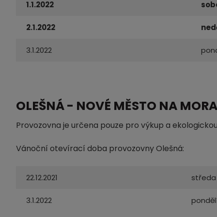
1.1.2022
sob
2.1.2022
ned
3.1.2022
pond
OLEŠNÁ - NOVÉ MĚSTO NA MOR
Provozovna je určena pouze pro výkup a ekologickou 
Vánoční otevírací doba provozovny Olešná:
22.12.2021
středa
3.1.2022
ponděl