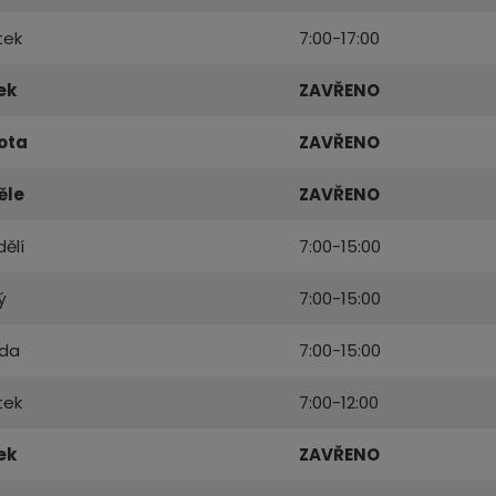
tek
7:00-17:00
ek
ZAVŘENO
ota
ZAVŘENO
ěle
ZAVŘENO
ělí
7:00-15:00
ý
7:00-15:00
eda
7:00-15:00
tek
7:00-12:00
ek
ZAVŘENO