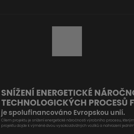
SNÍŽENÍ ENERGETICKÉ NÁROČN
TECHNOLOGICKÝCH PROCESŮ 
je spolufinancováno Evropskou unií.
Cílem projektu je snížení energetické náročnosti výrobního procesu, kter
projektu dojde k výměně dvou vysokozdvižných vozíků a nahrazení jední