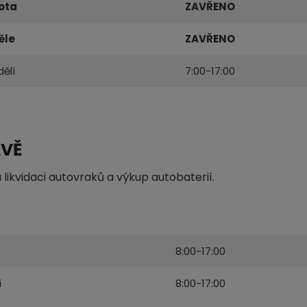
ota
ZAVŘENO
ěle
ZAVŘENO
ělí
7:00-17:00
AVĚ
likvidaci autovraků a výkup autobaterií.
8:00-17:00
í
8:00-17:00