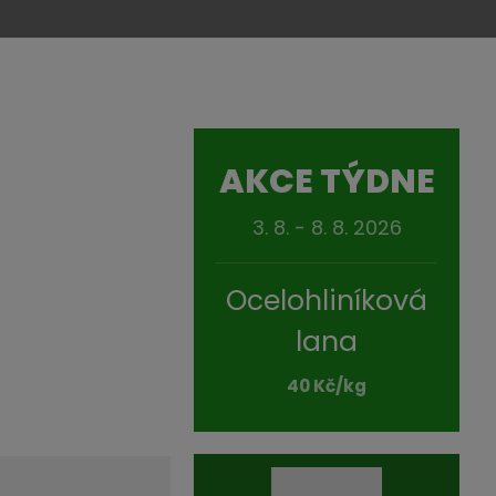
AKCE TÝDNE
3. 8. - 8. 8. 2026
Ocelohliníková
lana
40 Kč/kg