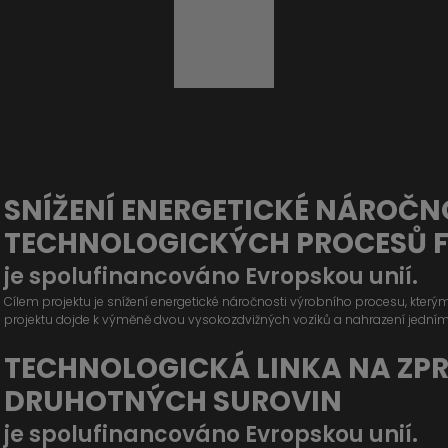
SNÍŽENÍ ENERGETICKÉ NÁROČN
TECHNOLOGICKÝCH PROCESŮ 
je spolufinancováno Evropskou unií.
Cílem projektu je snížení energetické náročnosti výrobního procesu, kter
projektu dojde k výměně dvou vysokozdvižných vozíků a nahrazení jední
TECHNOLOGICKÁ LINKA NA ZP
DRUHOTNÝCH SUROVIN
je spolufinancováno Evropskou unií.