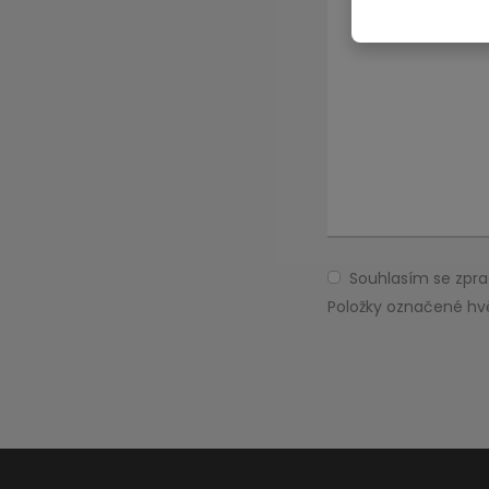
Souhlasím se zp
Souhlasím
se
Položky označené hv
zpracováním
Formulář
osobních
údajů
.
se
nepodařilo
odeslat.