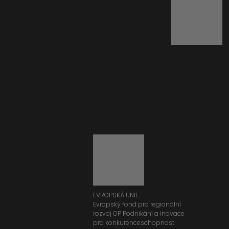
EVROPSKÁ UNIE
Evropský fond pro regionální
rozvoj OP Podnikání a inovace
pro konkurenceschopnost