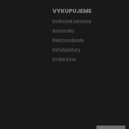
VYKUPUJEME
Druhotné suroviny
Autovraky
Elektroodpady
Katalyzátory
Drahé kovy