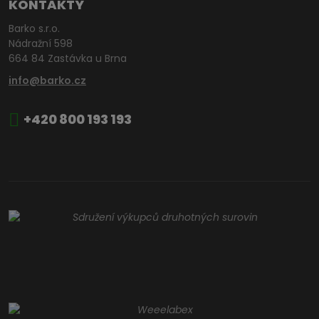
KONTAKTY
Barko s.r.o.
Nádražní 598
664 84 Zastávka u Brna
info@barko.cz
+420 800 193 193