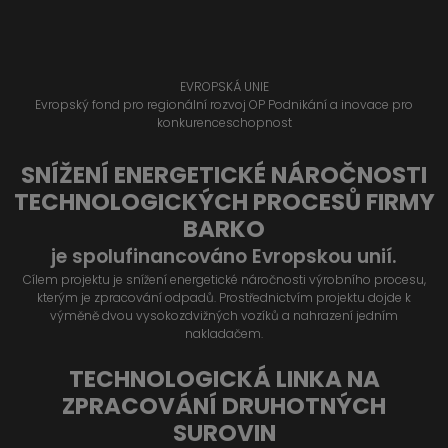
EVROPSKÁ UNIE
Evropský fond pro regionální rozvoj OP Podnikání a inovace pro
konkurenceschopnost
SNÍŽENÍ ENERGETICKÉ NÁROČNOSTI
TECHNOLOGICKÝCH PROCESŮ FIRMY
BARKO
je spolufinancováno Evropskou unií.
Cílem projektu je snížení energetické náročnosti výrobního procesu,
kterým je zpracování odpadů. Prostřednictvím projektu dojde k
výměně dvou vysokozdvižných vozíků a nahrazení jedním
nakladačem.
TECHNOLOGICKÁ LINKA NA
ZPRACOVÁNÍ DRUHOTNÝCH
SUROVIN