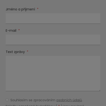
Jméno a příjmení
*
E-mail
*
Text zprávy
*
Souhlasím se zpracováním
osobních údajů
.
Souhlasím
se