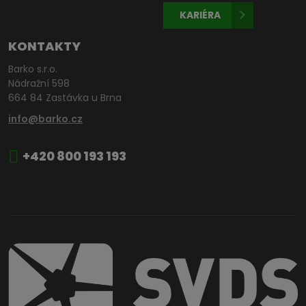
KARIÉRA
KONTAKTY
Barko s.r.o.
Nádražní 598
664 84 Zastávka u Brna
info@barko.cz
+420 800 193 193