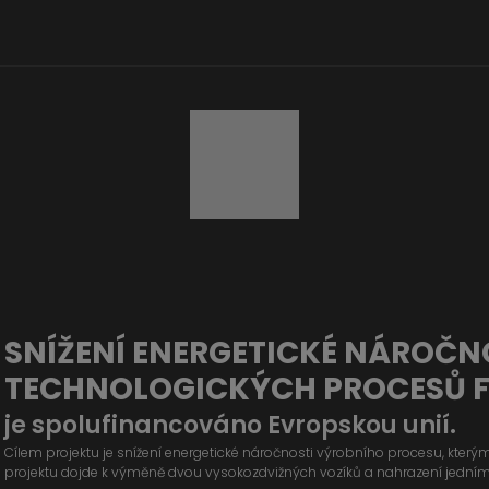
SNÍŽENÍ ENERGETICKÉ NÁROČN
TECHNOLOGICKÝCH PROCESŮ 
je spolufinancováno Evropskou unií.
Cílem projektu je snížení energetické náročnosti výrobního procesu, kter
projektu dojde k výměně dvou vysokozdvižných vozíků a nahrazení jední