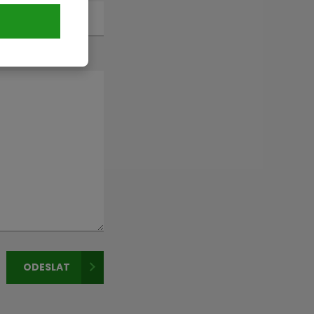
ODESLAT