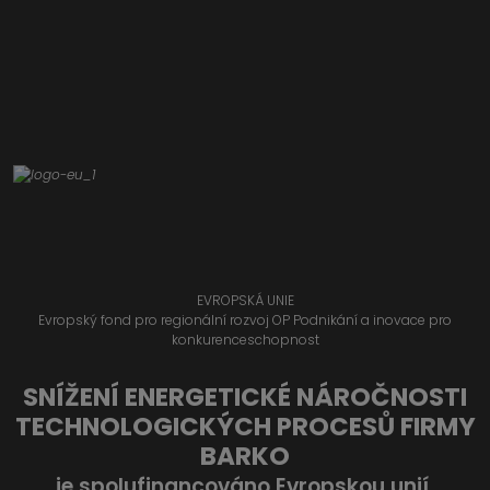
EVROPSKÁ UNIE
Evropský fond pro regionální rozvoj OP Podnikání a inovace pro
konkurenceschopnost
SNÍŽENÍ ENERGETICKÉ NÁROČNOSTI
TECHNOLOGICKÝCH PROCESŮ FIRMY
BARKO
je spolufinancováno Evropskou unií.