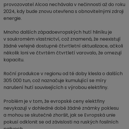
provozovatel Alcoa nechávala v nečinnosti až do roku
2024, kdy bude znovu otevřena s obnovitelnými zdroji
energie.
Mnoho dalších západoevropských hutí hliníku je
v soukromém vlastnictví, což znamená, že neexistují
žádné veřejně dostupné čtvrtletní aktualizace, ačkoli
několik loni ve čtvrtém čtvrtletí varovalo, že omezují
kapacitu.
Roční produkce v regionu od té doby klesla o dalších
305 000 tun, což naznačuje kumulující se míry
narušení hutí souvisejících s výrobou elektřiny.
Problém je v tom, že evropské ceny elektřiny
nevykazují v dohledné době žádné známky poklesu
a mohou se skutečně zhoršit, jak se Evropská unie
pokusí odklonit se od závislosti na ruských fosilních
palivech.