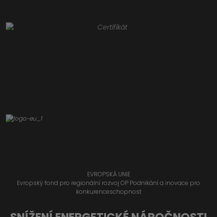
EVROPSKÁ UNIE
Evropský fond pro regionální rozvoj OP Podnikání a inovace pro
konkurenceschopnost
SNÍŽENÍ ENERGETICKÉ NÁROČNOSTI