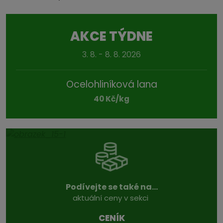
AKCE TÝDNE
3. 8. - 8. 8. 2026
Ocelohliníková lana
40 Kč/kg
Podívejte se také na...
aktuální ceny v sekci
CENÍK