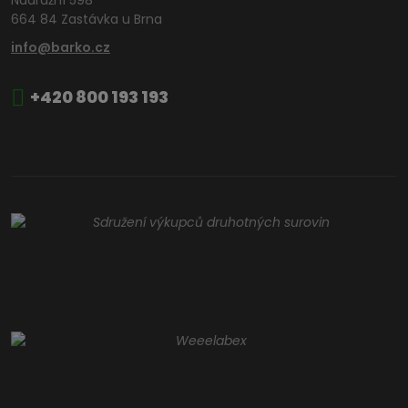
664 84 Zastávka u Brna
info@barko.cz
+420 800 193 193