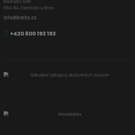
Nádražní 598
664 84 Zastávka u Brna
info@barko.cz
+420 800 193 193