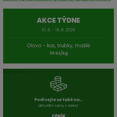
AKCE TÝDNE
10. 8. - 15. 8. 2026
Olovo - kus, trubky, mašle
35 Kč/kg
Podívejte se také na...
aktuální ceny v sekci
CENÍK