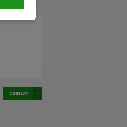
ODESLAT