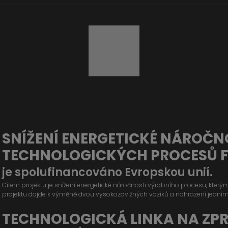
SNÍŽENÍ ENERGETICKÉ NÁROČN
TECHNOLOGICKÝCH PROCESŮ 
je spolufinancováno Evropskou unií.
Cílem projektu je snížení energetické náročnosti výrobního procesu, kter
projektu dojde k výměně dvou vysokozdvižných vozíků a nahrazení jední
TECHNOLOGICKÁ LINKA NA ZP