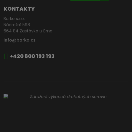
KONTAKTY
Barko s.r.o.
Nádražní 598
664 84 Zastávka u Brna
info@barko.cz
+420 800 193 193