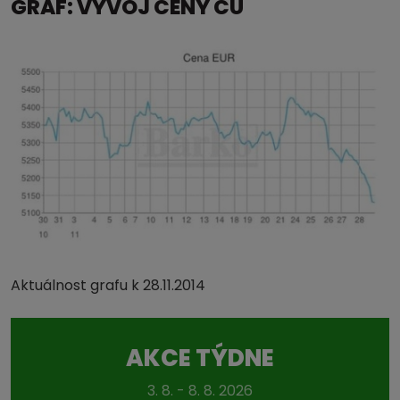
GRAF: VÝVOJ CENY CU
Aktuálnost grafu k 28.11.2014
AKCE TÝDNE
3. 8. - 8. 8. 2026