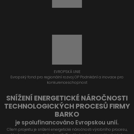
EVROPSKÁ UNIE
Evropský fond pro regionální rozvoj OP Podnikání a inovace pro
konkurenceschopnost
SNÍŽENÍ ENERGETICKÉ NÁROČNOSTI
TECHNOLOGICKÝCH PROCESŮ FIRMY
BARKO
je spolufinancováno Evropskou unií.
Cílem projektu je snížení energetické náročnosti výrobního procesu,