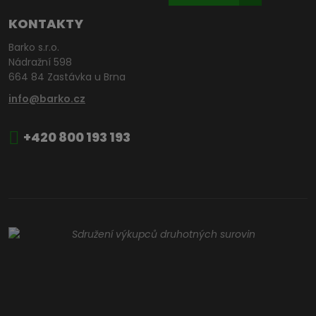
KONTAKTY
Barko s.r.o.
Nádražní 598
664 84 Zastávka u Brna
info@barko.cz
+420 800 193 193