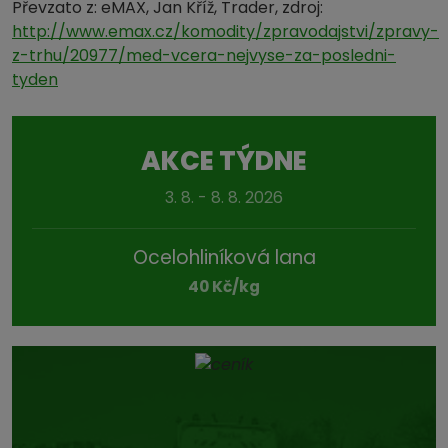
Převzato z: eMAX, Jan Kříž, Trader, zdroj:
http://www.emax.cz/komodity/zpravodajstvi/zpravy-
z-trhu/20977/med-vcera-nejvyse-za-posledni-
tyden
AKCE TÝDNE
3. 8. - 8. 8. 2026
Ocelohliníková lana
40 Kč/kg