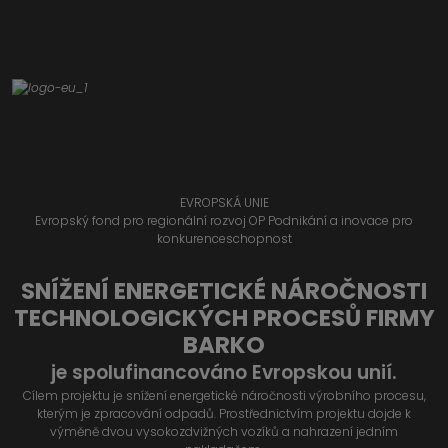
EVROPSKÁ UNIE
Evropský fond pro regionální rozvoj OP Podnikání a inovace pro
konkurenceschopnost
SNÍŽENÍ ENERGETICKÉ NÁROČNOSTI
TECHNOLOGICKÝCH PROCESŮ FIRMY
BARKO
je spolufinancováno Evropskou unií.
Cílem projektu je snížení energetické náročnosti výrobního procesu,
kterým je zpracování odpadů. Prostřednictvím projektu dojde k
výměně dvou vysokozdvižných vozíků a nahrazení jedním