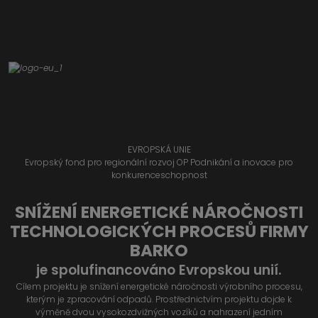
EVROPSKÁ UNIE
Evropský fond pro regionální rozvoj OP Podnikání a inovace pro
konkurenceschopnost
SNÍŽENÍ ENERGETICKÉ NÁROČNOSTI
TECHNOLOGICKÝCH PROCESŮ FIRMY
BARKO
je spolufinancováno Evropskou unií.
Cílem projektu je snížení energetické náročnosti výrobního procesu,
kterým je zpracování odpadů. Prostřednictvím projektu dojde k
výměně dvou vysokozdvižných vozíků a nahrazení jedním