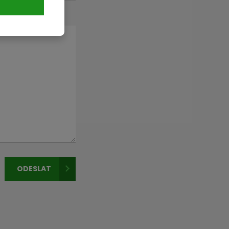
ODESLAT