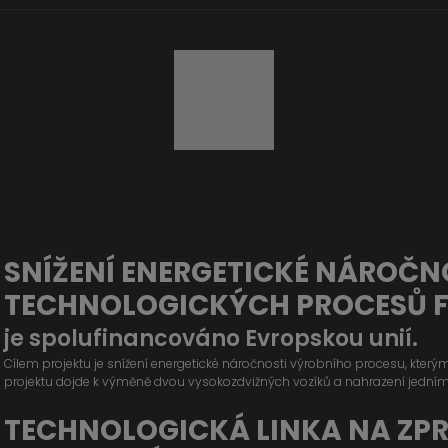
SNÍŽENÍ ENERGETICKÉ NÁROČN
TECHNOLOGICKÝCH PROCESŮ 
je spolufinancováno Evropskou unií.
Cílem projektu je snížení energetické náročnosti výrobního procesu, kter
projektu dojde k výměně dvou vysokozdvižných vozíků a nahrazení jední
TECHNOLOGICKÁ LINKA NA ZP