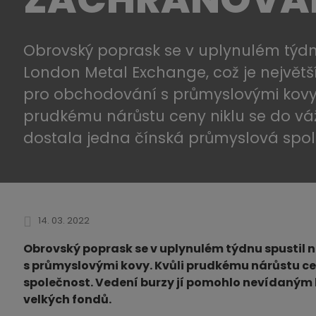
Obrovský poprask se v uplynulém týdn
London Metal Exchange, což je největší
pro obchodování s průmyslovými kovy.
prudkému nárůstu ceny niklu se do vá
dostala jedna čínská průmyslová spol
14. 03. 2022
Obrovský poprask se v uplynulém týdnu spustil n
s průmyslovými kovy. Kvůli prudkému nárůstu ce
společnost. Vedení burzy jí pomohlo nevídaným 
velkých fondů.