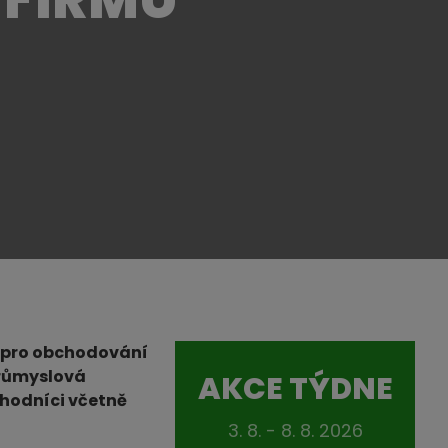
h pro obchodování
průmyslová
AKCE TÝDNE
chodníci včetně
3. 8. - 8. 8. 2026