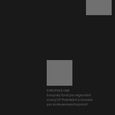
EVROPSKÁ UNIE
Evropský fond pro regionální
rozvoj OP Podnikání a inovace
pro konkurenceschopnost