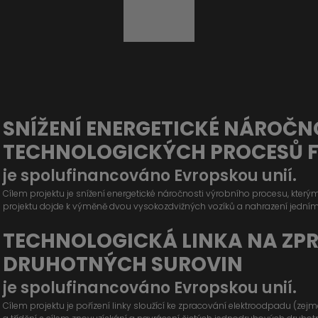
SNÍŽENÍ ENERGETICKÉ NÁROČN
TECHNOLOGICKÝCH PROCESŮ 
je spolufinancováno Evropskou unií.
Cílem projektu je snížení energetické náročnosti výrobního procesu, kter
projektu dojde k výměně dvou vysokozdvižných vozíků a nahrazení jední
TECHNOLOGICKÁ LINKA NA ZP
DRUHOTNÝCH SUROVIN
je spolufinancováno Evropskou unií.
Cílem projektu je pořízení linky sloužící ke zpracování elektroodpadu (ze