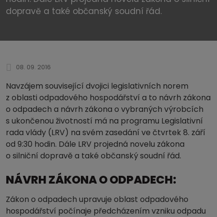
dopravě a také občanský soudní řád.
08. 09. 2016
Navzájem související dvojici legislativních norem
z oblasti odpadového hospodářství a to návrh zákona
o odpadech a návrh zákona o vybraných výrobcích
s ukončenou životností má na programu Legislativní
rada vlády (LRV) na svém zasedání ve čtvrtek 8. září
od 9:30 hodin. Dále LRV projedná novelu zákona
o silniční dopravě a také občanský soudní řád.
NÁVRH ZÁKONA O ODPADECH:
Zákon o odpadech upravuje oblast odpadového
hospodářství počínaje předcházením vzniku odpadu