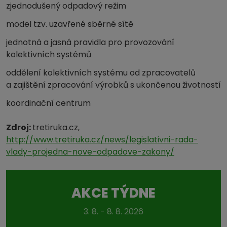
zjednodušený odpadový režim
model tzv. uzavřené sběrné sítě
jednotná a jasná pravidla pro provozování
kolektivních systémů
oddělení kolektivních systému od zpracovatelů
a zajištění zpracování výrobků s ukončenou životností
koordinační centrum
Zdroj:
tretiruka.cz,
http://www.tretiruka.cz/news/legislativni-rada-
vlady-projedna-nove-odpadove-zakony/
AKCE TÝDNE
3. 8. - 8. 8. 2026