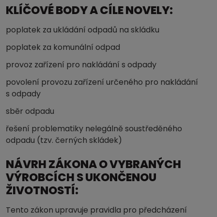
KLÍČOVÉ BODY A CÍLE NOVELY:
poplatek za ukládání odpadů na skládku
poplatek za komunální odpad
provoz zařízení pro nakládání s odpady
povolení provozu zařízení určeného pro nakládání
s odpady
sběr odpadu
řešení problematiky nelegálně soustředěného
odpadu (tzv. černých skládek)
NÁVRH ZÁKONA O VYBRANÝCH
VÝROBCÍCH S UKONČENOU
ŽIVOTNOSTÍ:
Tento zákon upravuje pravidla pro předcházení