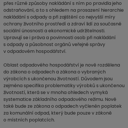
přes různé způsoby nakládání s ním po pravidla jeho
odstraňování, a to s ohledem na prosazení hierarchie
nakládání s odpady a při zajištění co nejvyšší míry
ochrany životního prostředí a zdraví lidí za současné
sociální únosnosti a ekonomické udržitelnosti.
Upravují se i práva a povinnosti osob při nakládání
s odpady a působnost orgánů veřejné správy
v odpadovém hospodářství.
Oblast odpadového hospodářství je nově rozdělena
do zákona o odpadech a zákona o vybraných
výrobcích s ukončenou životností. Důvodem jsou
zejména specifika problematiky výrobků s ukončenou
životností, která se v mnoha ohledech vymyká
systematice základního odpadového režimu. Nově
také bude ze zákona o odpadech vyčleněn poplatek
za komunální odpad, který bude pouze v zákoně
o místních poplatcích.