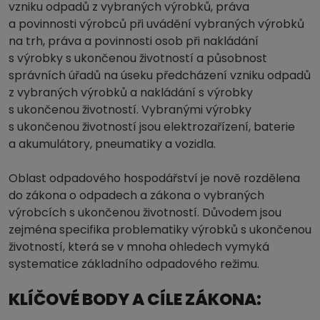
vzniku odpadů z vybraných výrobků, práva
a povinnosti výrobců při uvádění vybraných výrobků
na trh, práva a povinnosti osob při nakládání
s výrobky s ukončenou životností a působnost
správních úřadů na úseku předcházení vzniku odpadů
z vybraných výrobků a nakládání s výrobky
s ukončenou životností. Vybranými výrobky
s ukončenou životností jsou elektrozařízení, baterie
a akumulátory, pneumatiky a vozidla.
Oblast odpadového hospodářství je nově rozdělena
do zákona o odpadech a zákona o vybraných
výrobcích s ukončenou životností. Důvodem jsou
zejména specifika problematiky výrobků s ukončenou
životností, která se v mnoha ohledech vymyká
systematice základního odpadového režimu.
KLÍČOVÉ BODY A CÍLE ZÁKONA: