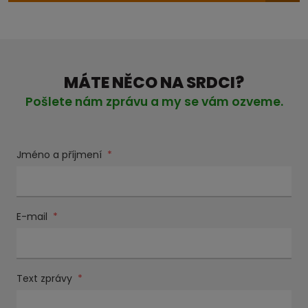
MÁTE NĚCO NA SRDCI?
Pošlete nám zprávu a my se vám ozveme.
Jméno a příjmení
*
E-mail
*
Text zprávy
*