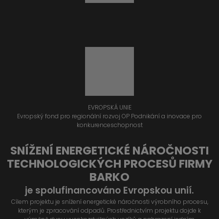
EVROPSKÁ UNIE
Evropský fond pro regionální rozvoj OP Podnikání a inovace pro
konkurenceschopnost
SNÍŽENÍ ENERGETICKÉ NÁROČNOSTI
TECHNOLOGICKÝCH PROCESŮ FIRMY
BARKO
je spolufinancováno Evropskou unií.
Cílem projektu je snížení energetické náročnosti výrobního procesu,
kterým je zpracování odpadů. Prostřednictvím projektu dojde k