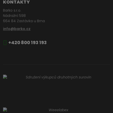
KONTAKTY
Barko s.r.o.
Nádražní 598
664 84 Zastávka u Brna
info@barko.cz
+420 800 193 193