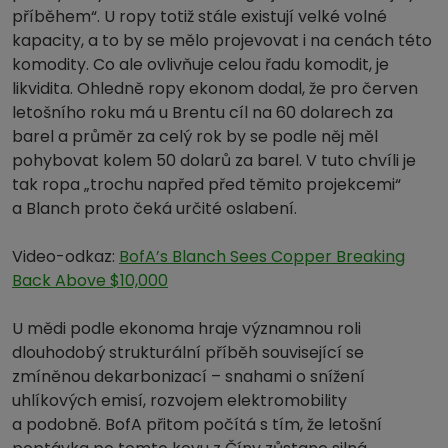
příběhem“. U ropy totiž stále existují velké volné
kapacity, a to by se mělo projevovat i na cenách této
komodity. Co ale ovlivňuje celou řadu komodit, je
likvidita. Ohledně ropy ekonom dodal, že pro červen
letošního roku má u Brentu cíl na 60 dolarech za
barel a průměr za celý rok by se podle něj měl
pohybovat kolem 50 dolarů za barel. V tuto chvíli je
tak ropa „trochu napřed před těmito projekcemi“
a Blanch proto čeká určité oslabení.
Video-odkaz:
BofA’s Blanch Sees Copper Breaking
Back Above $10,000
U mědi podle ekonoma hraje významnou roli
dlouhodobý strukturální příběh související se
zmíněnou dekarbonizací – snahami o snížení
uhlíkových emisí, rozvojem elektromobility
a podobně. BofA přitom počítá s tím, že letošní