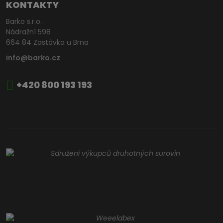
KONTAKTY
Barko s.r.o.
Nádražní 598
664 84 Zastávka u Brna
info@barko.cz
+420 800 193 193