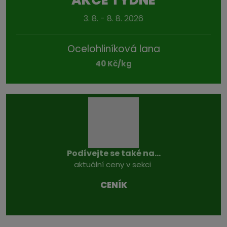
3. 8. - 8. 8. 2026
Ocelohliníková lana
40 Kč/kg
Podívejte se také na...
aktuální ceny v sekci
CENÍK