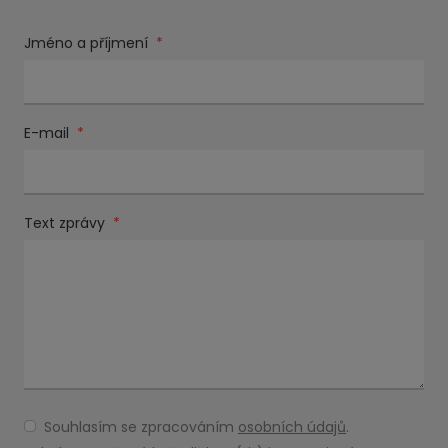
Jméno a příjmení
*
E-mail
*
Text zprávy
*
Souhlasím se zpracováním
osobních údajů
.
Souhlasím
se