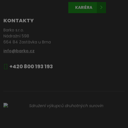
KARIÉRA
KONTAKTY
Barko s.r.o.
Nádražní 598
664 84 Zastávka u Brna
info@barko.cz
+420 800 193 193