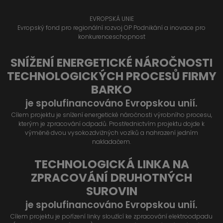
EVROPSKÁ UNIE
Evropský fond pro regionální rozvoj OP Podnikání a inovace pro
konkurenceschopnost
SNÍŽENÍ ENERGETICKÉ NÁROČNOSTI
TECHNOLOGICKÝCH PROCESŮ FIRMY
BARKO
je spolufinancováno Evropskou unií.
Cílem projektu je snížení energetické náročnosti výrobního procesu,
kterým je zpracování odpadů. Prostřednictvím projektu dojde k
výměně dvou vysokozdvižných vozíků a nahrazení jedním
nakladačem.
TECHNOLOGICKÁ LINKA NA
ZPRACOVÁNÍ DRUHOTNÝCH
SUROVIN
je spolufinancováno Evropskou unií.
Cílem projektu je pořízení linky sloužící ke zpracování elektroodpadu