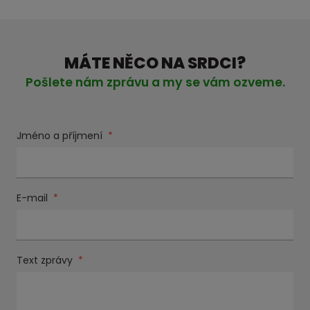
MÁTE NĚCO NA SRDCI?
Pošlete nám zprávu a my se vám ozveme.
Jméno a příjmení
*
E-mail
*
Text zprávy
*