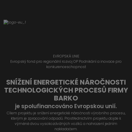
EVROPSKÁ UNIE
Evropský fond pro regionální rozvoj OP Podnikání a inovace pro
konkurenceschopnost
SNÍŽENÍ ENERGETICKÉ NÁROČNOSTI
TECHNOLOGICKÝCH PROCESŮ FIRMY
BARKO
je spolufinancováno Evropskou unií.
Cílem projektu je snížení energetické náročnosti výrobního procesu,
kterým je zpracování odpadů. Prostřednictvím projektu dojde k
výměně dvou vysokozdvižných vozíků a nahrazení jedním
nakladačem.