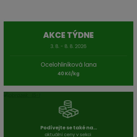
AKCE TÝDNE
3. 8. - 8. 8. 2026
Ocelohliníková lana
40 Kč/kg
Podívejte se také na...
aktuální ceny v sekci