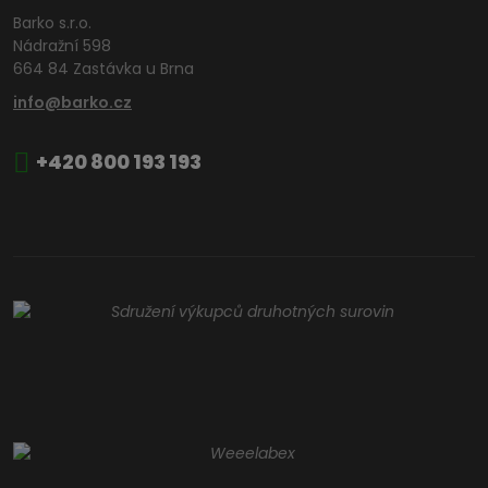
Barko s.r.o.
Nádražní 598
664 84 Zastávka u Brna
info@barko.cz
+420 800 193 193