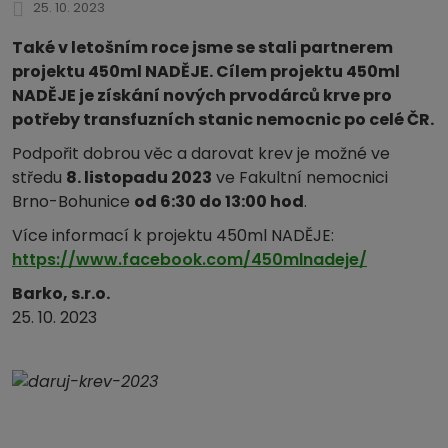
25. 10. 2023
Také v letošním roce jsme se stali partnerem
projektu 450ml NADĚJE. Cílem projektu 450ml
NADĚJE je získání nových prvodárců krve pro
potřeby transfuzních stanic nemocnic po celé ČR.
Podpořit dobrou věc a darovat krev je možné ve
středu
8. listopadu 2023
ve Fakultní nemocnici
Brno-Bohunice
od 6:30 do 13:00 hod
.
Více informací k projektu 450ml NADĚJE:
https://www.facebook.com/450mlnadeje/
Barko, s.r.o.
25. 10. 2023