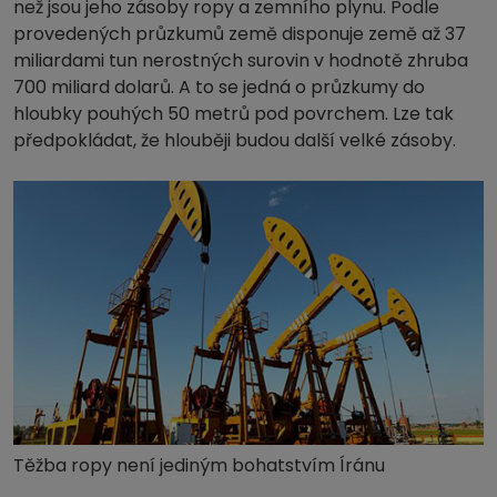
než jsou jeho zásoby ropy a zemního plynu. Podle
provedených průzkumů země disponuje země až 37
miliardami tun nerostných surovin v hodnotě zhruba
700 miliard dolarů. A to se jedná o průzkumy do
hloubky pouhých 50 metrů pod povrchem. Lze tak
předpokládat, že hlouběji budou další velké zásoby.
Těžba ropy není jediným bohatstvím Íránu