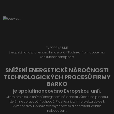
EVROPSKÁ UNIE
Evropský fond pro regionální rozvoj OP Podnikání a inovace pro
konkurenceschopnost
SNÍŽENÍ ENERGETICKÉ NÁROČNOSTI
TECHNOLOGICKÝCH PROCESŮ FIRMY
BARKO
je spolufinancováno Evropskou unií.
Cílem projektu je snížení energetické náročnosti výrobního procesu,
kterým je zpracování odpadů. Prostřednictvím projektu dojde k
výměně dvou vysokozdvižných vozíků a nahrazení jedním
nakladačem.