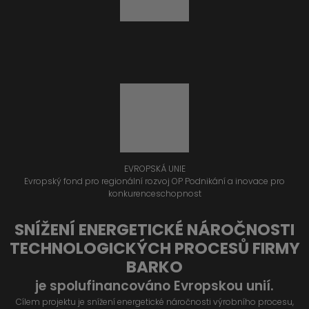
EVROPSKÁ UNIE
Evropský fond pro regionální rozvoj OP Podnikání a inovace pro
konkurenceschopnost
SNÍŽENÍ ENERGETICKÉ NÁROČNOSTI
TECHNOLOGICKÝCH PROCESŮ FIRMY
BARKO
je spolufinancováno Evropskou unií.
Cílem projektu je snížení energetické náročnosti výrobního procesu,