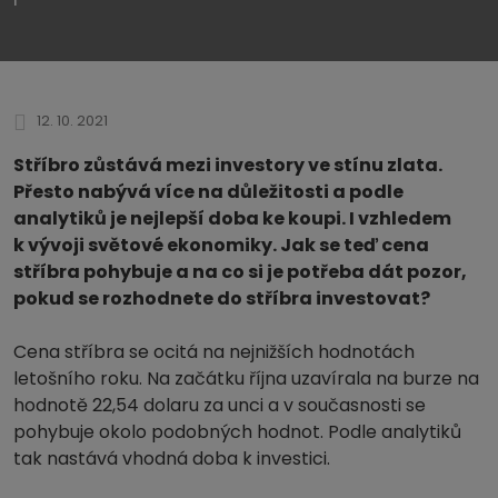
12. 10. 2021
Stříbro zůstává mezi investory ve stínu zlata.
Přesto nabývá více na důležitosti a podle
analytiků je nejlepší doba ke koupi. I vzhledem
k vývoji světové ekonomiky. Jak se teď cena
stříbra pohybuje a na co si je potřeba dát pozor,
pokud se rozhodnete do stříbra investovat?
Cena stříbra se ocitá na nejnižších hodnotách
letošního roku. Na začátku října uzavírala na burze na
hodnotě 22,54 dolaru za unci a v současnosti se
pohybuje okolo podobných hodnot. Podle analytiků
tak nastává vhodná doba k investici.