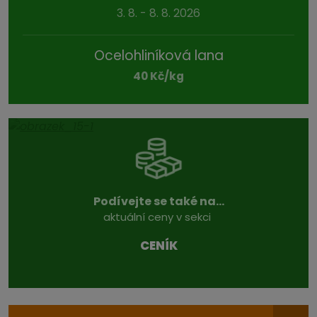
3. 8. - 8. 8. 2026
Ocelohliníková lana
40 Kč/kg
Podívejte se také na...
aktuální ceny v sekci
CENÍK